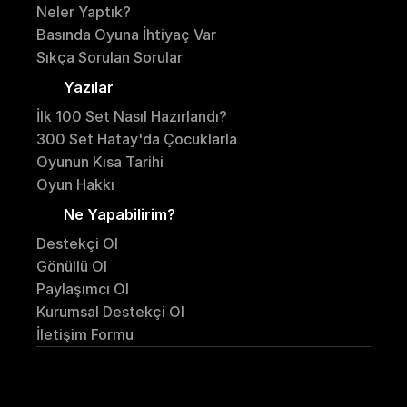
N
eler Yaptık?
Basında Oyuna İhtiyaç Var
Sıkça Sorulan Sorular
Yazılar
İ
lk 100 Set Nasıl Hazırlandı?
300 Set Hatay'da Çocuklarla
Oyunun Kısa Tarihi
Oyun Hakkı
Ne Yapabilirim?
Destekçi Ol
Gönüllü Ol
Paylaşımcı Ol
Kurumsal Destekçi Ol
İletişim
 Formu