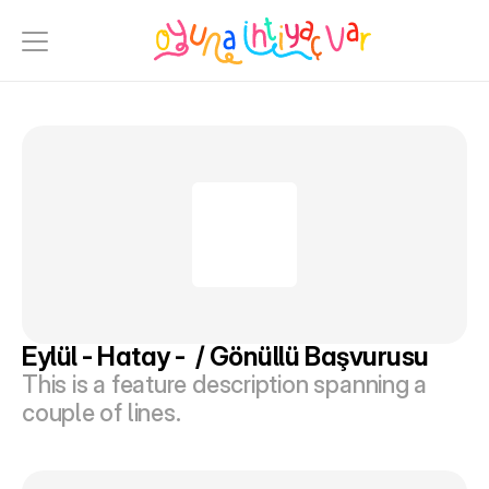
Eylül - Hatay -  / Gönüllü Başvurusu
This is a feature description spanning a 
couple of lines.